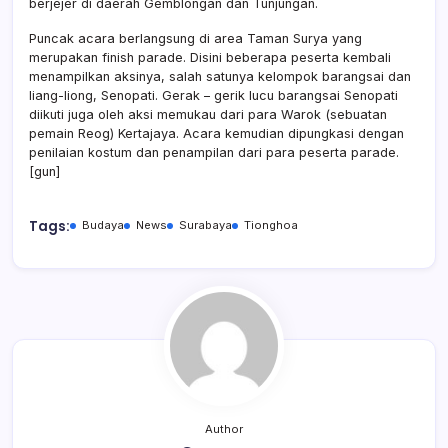
berjejer di daerah Gemblongan dan Tunjungan.
Puncak acara berlangsung di area Taman Surya yang
merupakan finish parade. Disini beberapa peserta kembali
menampilkan aksinya, salah satunya kelompok barangsai dan
liang-liong, Senopati. Gerak – gerik lucu barangsai Senopati
diikuti juga oleh aksi memukau dari para Warok (sebuatan
pemain Reog) Kertajaya. Acara kemudian dipungkasi dengan
penilaian kostum dan penampilan dari para peserta parade.
[gun]
Tags:
Budaya
News
Surabaya
Tionghoa
Author