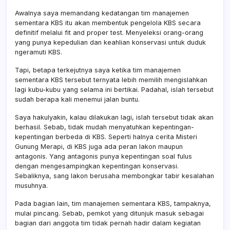
Awalnya saya memandang kedatangan tim manajemen
sementara KBS itu akan membentuk pengelola KBS secara
definitif melalui fit and proper test. Menyeleksi orang-orang
yang punya kepedulian dan keahlian konservasi untuk duduk
ngeramuti KBS.
Tapi, betapa terkejutnya saya ketika tim manajemen
sementara KBS tersebut ternyata lebih memilih mengislahkan
lagi kubu-kubu yang selama ini bertikai. Padahal, islah tersebut
sudah berapa kali menemui jalan buntu.
Saya hakulyakin, kalau dilakukan lagi, islah tersebut tidak akan
berhasil. Sebab, tidak mudah menyatuhkan kepentingan-
kepentingan berbeda di KBS. Seperti halnya cerita Misteri
Gunung Merapi, di KBS juga ada peran lakon maupun
antagonis. Yang antagonis punya kepentingan soal fulus
dengan mengesampingkan kepentingan konservasi.
Sebaliknya, sang lakon berusaha membongkar tabir kesalahan
musuhnya.
Pada bagian lain, tim manajemen sementara KBS, tampaknya,
mulai pincang. Sebab, pemkot yang ditunjuk masuk sebagai
bagian dari anggota tim tidak pernah hadir dalam kegiatan