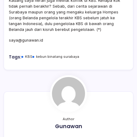
Kadang saya heran juga melihat konflik di KBS. Kenapa kok
tidak pernah berakhir? Sebab, dari cerita sejarawan di
Surabaya maupun orang yang mengaku keluarga Hompes
(orang Belanda pengelola terakhir KBS sebelum jatuh ke
tangan Indonesia), dulu pengelolaa KBS di bawah orang
Belanda jauh dari kisruh berebut pengelolaan. (*)
saya@gunawan.id
Tags:
KBS
kebun binatang surabaya
Author
Gunawan