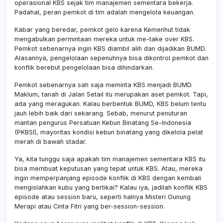
operasional KBS sejak tim manajemen sementara bekerja.
Padahal, peran pemkot di tim adalah mengelola keuangan.
Kabar yang beredar, pemkot gelo karena Kemenhut tidak
mengabulkan permintaan mereka untuk me-take over KBS.
Pemkot sebenarnya ingin KBS diambil alih dan dijadikan BUMD.
Alasannya, pengelolaan sepenuhnya bisa dikontrol pemkot dan
konflik berebut pengelolaan bisa dihindarkan.
Pemkot sebenarnya sah saja meminta KBS menjadi BUMD.
Maklum, tanah di Jalan Setail itu merupakan aset pemkot. Tapi,
ada yang meragukan. Kalau berbentuk BUMD, KBS belum tentu
jauh lebih baik dari sekarang. Sebab, menurut penuturan
mantan pengurus Persatuan Kebun Binatang Se-Indonesia
(PKBSI), mayoritas kondisi kebun binatang yang dikelola pelat
merah di bawah stadar.
Ya, kita tunggu saja apakah tim manajemen sementara KBS itu
bisa membuat keputusan yang tepat untuk KBS. Atau, mereka
ingin memperpanjang episode konflik di KBS dengan kembali
mengislahkan kubu yang bertikai? Kalau iya, jadilah konflik KBS
episode atau session baru, seperti halnya Misteri Gunung
Merapi atau Cinta Fitri yang ber-session-session.