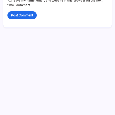
Save my name, email, and website in this browser for the next
time I comment.
Search
Recent Posts
Slamet Dadi