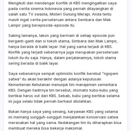
Mengikuti dan mendengar konflik di KBS mengingatkan saya
pada cerita sinema Indonesia yang pernah ditayangkan di
salah satu TV swasta, Misteri Gunung Merapi. Anda tentu
masih ingat cerita perseteruan antara Sembara dan Mak
Lampir yang berepisode-episode itu.
Saking lamanya, lakon yang bermain di setiap episode pun
berganti-ganti dan si tokoh utama, Simbara dan Mak Lampir,
hanya berada di balik layar. Hal yang sama terjadi di KBS.
Konflik yang terjadi sebenarnya juga merupakan perseteruan
tokoh itu-itu saja. Hanya, dalam perjalanannya, tokoh utama
sering berada di balik layar.
Saya sebenarnya sempat optimistis konflik berebut ”ngopeni
satwa” itu akan berakhir dengan adanya keputusan
Kementerian Kehutanan menunjuk tim manajemen sementara
KBS. Dengan hadirnya tim tersebut, otomatis kubu-kubu yang
bertikai harus out dari KBS. Sebab, kubu yang bertikai selama
ini juga selalu tidak pernah berhasil diislahkan.
Bukan hanya saya yang senang, karyawan KBS yang selama
ini memang sungguh-sungguh menjalankan konservasi satwa
merasakan hal yang sama. Kedatangan tim itu diharapkan bisa
membuat mereka bisa bekerja maksimal.