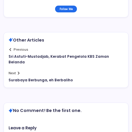
Follow Me
Other Articles
Previous
Sri Astuti-Mustadjab, Kerabat Pengelola KBS Zaman
Belanda
Next
Surabaya Berbunga, eh Berbaliho
No Comment! Be the first one.
Leave a Reply