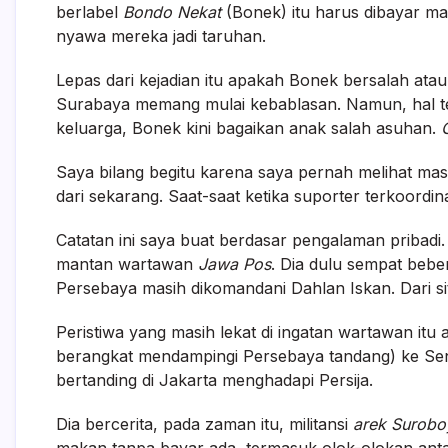
berlabel
Bondo Nekat
(Bonek) itu harus dibayar m
nyawa mereka jadi taruhan.
Lepas dari kejadian itu apakah Bonek bersalah atau 
Surabaya memang mulai kebablasan. Namun, hal te
keluarga, Bonek kini bagaikan anak salah asuhan.
Saya bilang begitu karena saya pernah melihat mas
dari sekarang. Saat-saat ketika suporter terkoord
Catatan ini saya buat berdasar pengalaman pribadi
mantan wartawan
Jawa Pos
. Dia dulu sempat bebe
Persebaya masih dikomandani Dahlan Iskan. Dari s
Peristiwa yang masih lekat di ingatan wartawan itu
berangkat mendampingi Persebaya tandang) ke Senay
bertanding di Jakarta menghadapi Persija.
Dia bercerita, pada zaman itu, militansi
arek Surobo