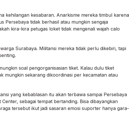
ana kehilangan kesabaran. Anarkisme mereka timbul karena
us Persebaya tidak berhasil atau mungkin sengaja
kah kira-kira petugas loket tidak mengenali wajah calo
a Surabaya. Militansi mereka tidak perlu dikebiri, tapi
enting.
ngkin soal pengorganisasian tiket. Kalau dulu tiket
dak mungkin sekarang dikoordinasi per kecamatan atau
ilitansi yang kebablasan itu akan terbawa sampai Persebaya
enter, sebagai tempat bertanding. Bisa dibayangkan
hraga tersebut ikut jadi sasaran emosi suporter hanya gara-