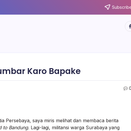
Subscribe
ht
umbar Karo Bapake
a Persebaya, saya miris melihat dan membaca berita
d to Bandung
. Lagi-lagi, militansi warga Surabaya yang