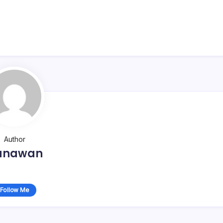
Author
unawan
Follow Me