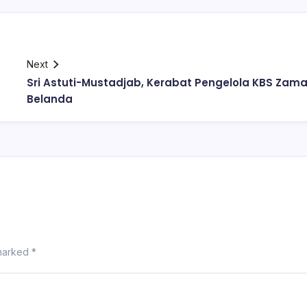
Next
Sri Astuti-Mustadjab, Kerabat Pengelola KBS Zam
Belanda
 marked
*