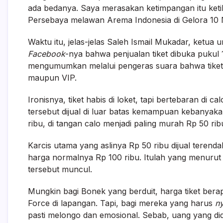
ada bedanya. Saya merasakan ketimpangan itu ket
Persebaya melawan Arema Indonesia di Gelora 10 
Waktu itu, jelas-jelas Saleh Ismail Mukadar, ketua
Facebook
-nya bahwa penjualan tiket dibuka pukul 1
mengumumkan melalui pengeras suara bahwa tiket h
maupun VIP.
Ironisnya, tiket habis di loket, tapi bertebaran di c
tersebut dijual di luar batas kemampuan kebanyak
ribu, di tangan calo menjadi paling murah Rp 50 rib
Karcis utama yang aslinya Rp 50 ribu dijual terendah 
harga normalnya Rp 100 ribu. Itulah yang menurut 
tersebut muncul.
Mungkin bagi Bonek yang berduit, harga tiket ber
Force di lapangan. Tapi, bagi mereka yang harus
ny
pasti melongo dan emosional. Sebab, uang yang dida