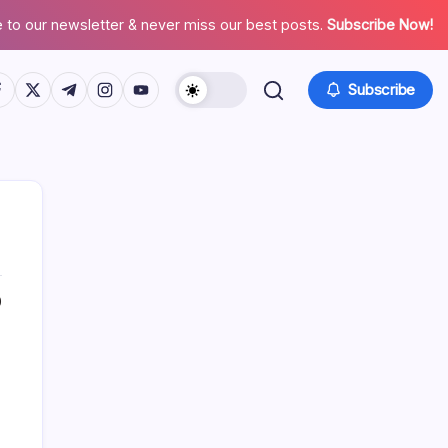
 to our newsletter & never miss our best posts.
Subscribe Now!
tps://www.facebook.com/
https://twitter.com/
https://t.me/
https://www.instagram.com/
https://youtube.com/
Subscribe
0
Search
Recent Posts