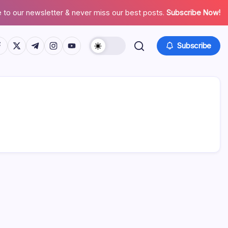
 to our newsletter & never miss our best posts.
Subscribe Now!
tps://www.facebook.com/
https://twitter.com/
https://t.me/
https://www.instagram.com/
https://youtube.com/
Subscribe