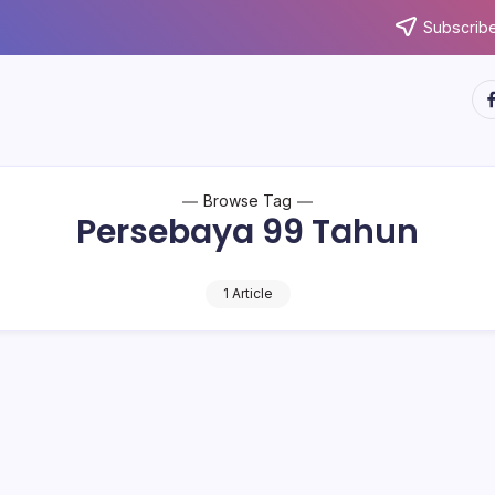
Subscribe
ht
Browse Tag
Persebaya 99 Tahun
1 Article