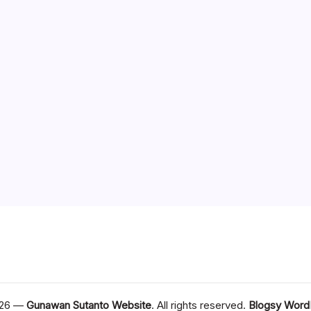
026 —
Gunawan Sutanto Website
. All rights reserved.
Blogsy Word