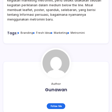
kegiatan marketing metromini, perlu sedikit dilakukan sebuah
kegiatan periklanan dalam medium below the line. Misal
membuat leaflet, poster, spanduk, selebaran, yang berisi
tentang Informasi persuasi, bagaimana nyamannya
menggunakan metromini baru.
Tags:
Branding
Fresh Idea
Marketing
Metromini
Author
Gunawan
Follow Me