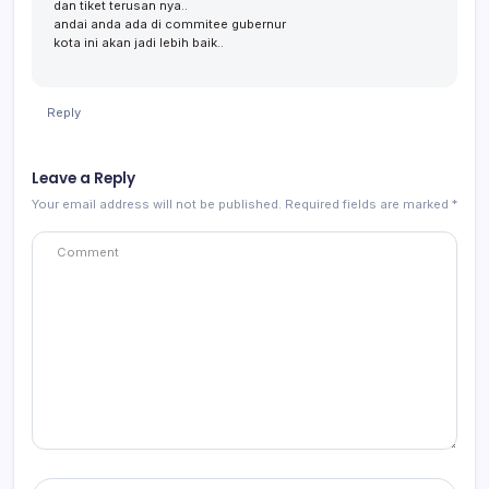
dan tiket terusan nya..
andai anda ada di commitee gubernur
kota ini akan jadi lebih baik..
Reply
Leave a Reply
Your email address will not be published.
Required fields are marked
*