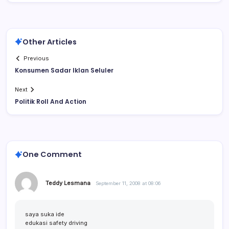
Other Articles
Previous
Konsumen Sadar Iklan Seluler
Next
Politik Roll And Action
One Comment
Teddy Lesmana
September 11, 2008 at 08:06
saya suka ide
edukasi safety driving