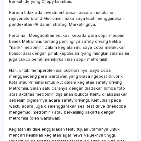
Berikut ide yang Chepy kirimkan.
Karena tidak ada investment besar-besaran untuk me-
rejuvenate brand Metromini,maka saya lebih menggunakan
pendekatan PR dalam strategi Marketingnya.
Pertama ; Mengadakan edukasi kepada para sopir maupun
kenek Metromini, tentang pentingnya safety driving ketika
“narik” metromini. Dalam kegiatan ini, saya coba melakukan
konsolidasi dengan pihak kepolisian (yang mungkin selama ini
juga cukup penat memikirkan ulah sopir metromini).
Nah, untuk memperoleh sisi publikasinya, saya coba
menggandeng para wartawan yang biasa ngepost dirubrik
Kota atau Kriminal untuk ikut dalam kegiatan safety driving
Metromini. Salah satu caranya dengan diadakan lomba foto
atas aktifitas metromini dijalanan ibukota (tentu dilaksanakan
sebelum digelarnya acara safety driving). Kemudian pada
waktu acara juga diselenggarakan sesi test drive (mencoba
mengemudi metromini) atau berkeliling Jakarta dengan
metromini (oleh wartawan).
Kegiatan ini diselenggarakan tentu tujuan utamanya untuk
mencari keunikan kegiatan agar news value-nya tinggi.